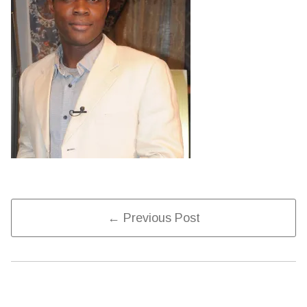
Post
← Previous Post
Navigation