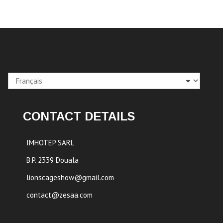
Choisir
une
langue
CONTACT DETAILS
IMHOTEP SARL
B.P. 2339 Douala
lionscageshow@gmail.com
contact@zesaa.com