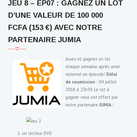
JEU 8 – EP07 : GAGNEZ UN LOT
D’UNE VALEUR DE 100 000
FCFA (153 €) AVEC NOTRE
PARTENAIRE JUMIA
Jouez et gagnez un lot
chaque semaine après avoir
visionné un épisode!
Délai
de soumission
: 04 juillet
2018 à 23h59. Le lot à
gagner vous est offert par
notre partenaire
JUMIA :
un lecteur DVD