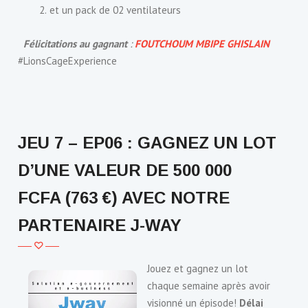
et un pack de 02 ventilateurs
Félicitations au gagnant
:
FOUTCHOUM MBIPE GHISLAIN
#LionsCageExperience
JEU 7 – EP06 : GAGNEZ UN LOT
D’UNE VALEUR DE 500 000
FCFA (763 €) AVEC NOTRE
PARTENAIRE J-WAY
Jouez et gagnez un lot
chaque semaine après avoir
visionné un épisode!
Délai