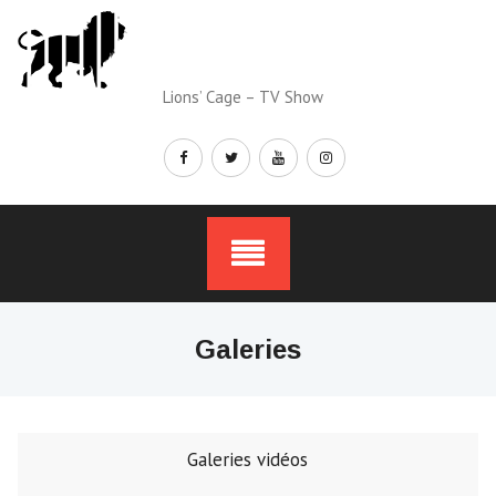
Skip
to
content
Lions’ Cage – TV Show
Galeries
Galeries vidéos