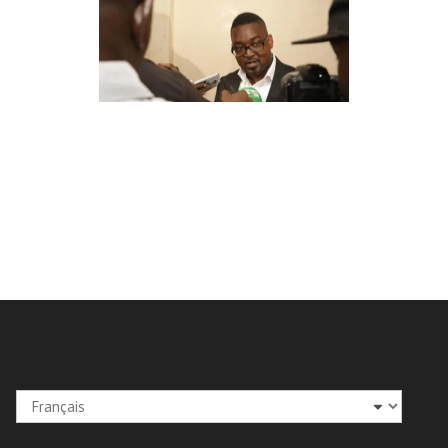
Choisir
une