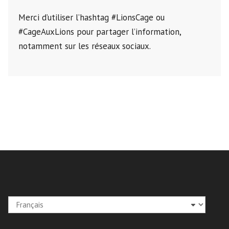
Merci d’utiliser l’hashtag #LionsCage ou
#CageAuxLions pour partager l’information,
notamment sur les réseaux sociaux.
Choisir
une
langue