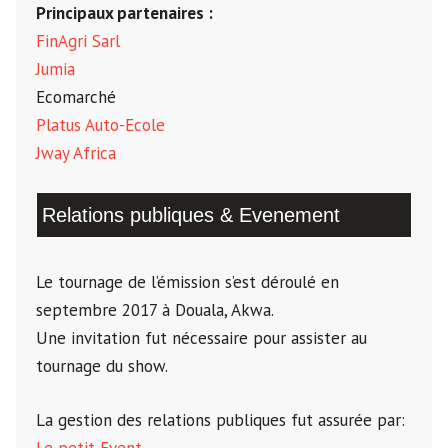
Principaux partenaires :
FinAgri Sarl
Jumia
Ecomarché
Platus Auto-Ecole
Jway Africa
Relations publiques & Evenement
Le tournage de l’émission s’est déroulé en
septembre 2017 à Douala, Akwa.
Une invitation fut nécessaire pour assister au
tournage du show.
La gestion des relations publiques fut assurée par:
Le petit Event
.