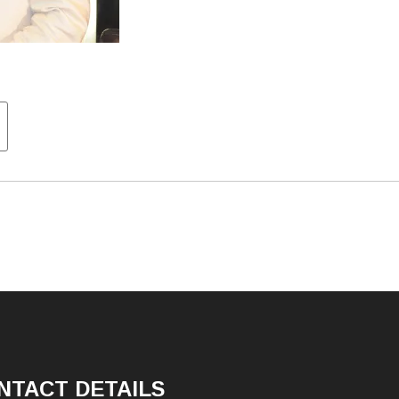
tion
NTACT DETAILS