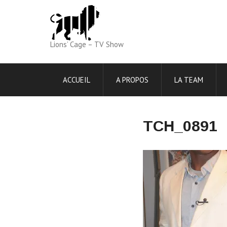
Skip
to
content
Lions’ Cage – TV Show
ACCUEIL
A PROPOS
LA TEAM
TCH_0891