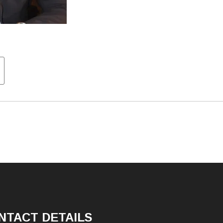
tion
NTACT DETAILS