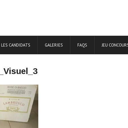
LES CANDIDATS
GALERIES
FAQS
JEU CONCOUR
Visuel_3