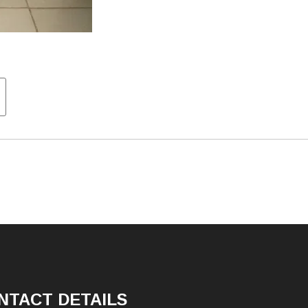
tion
NTACT DETAILS