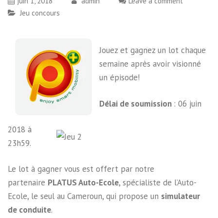
juin 1, 2018
admin
Leave a comment
Jeu concours
Jouez et gagnez un lot chaque
semaine après avoir visionné
un épisode!
Délai de soumission
: 06 juin
2018 à
23h59.
Le lot à gagner vous est offert par notre
partenaire
PLATUS Auto-Ecole
, spécialiste de l’Auto-
Ecole, le seul au Cameroun, qui propose un
simulateur
de conduite
.