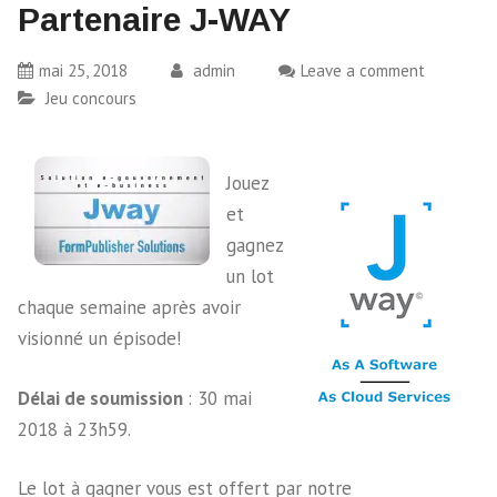
Partenaire J-WAY
mai 25, 2018
admin
Leave a comment
Jeu concours
Jouez
et
gagnez
un lot
chaque semaine après avoir
visionné un épisode!
Délai de soumission
: 30 mai
2018 à 23h59.
Le lot à gagner vous est offert par notre