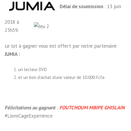
Délai de soumission
: 13 juin
2018 à
23h59.
Le lot à gagner vous est offert par notre partenaire
JUMIA :
un lecteur DVD
et un bon d’achat d’une valeur de 10.000 Fcfa
Félicitations au gagnant
:
FOUTCHOUM MBIPE GHISLAIN
#LionsCageExperience