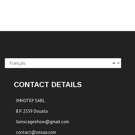
Choisir
une
langue
CONTACT DETAILS
IMHOTEP SARL
B.P. 2339 Douala
lionscageshow@gmail.com
contact@zesaa.com