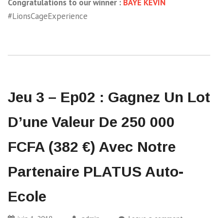
Congratulations to our winner :
BAYE KEVIN
#LionsCageExperience
Jeu 3 – Ep02 : Gagnez Un Lot
D’une Valeur De 250 000
FCFA (382 €) Avec Notre
Partenaire PLATUS Auto-
Ecole