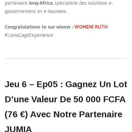
partenaire
Jway Africa
, spécialiste des solutions e-
gouvernement et e-business.
Congratulations to our winner :
WOMENI RUTH
#LionsCageExperience
Jeu 6 – Ep05 : Gagnez Un Lot
D’une Valeur De 50 000 FCFA
(76 €) Avec Notre Partenaire
JUMIA