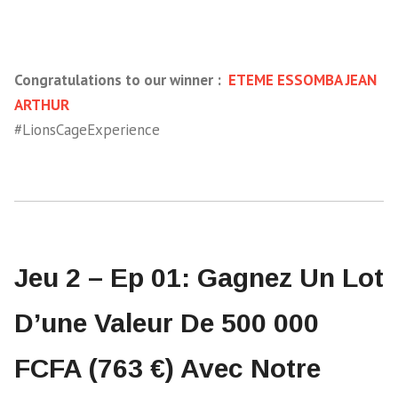
Congratulations to our winner :
ETEME ESSOMBA JEAN
ARTHUR
#LionsCageExperience
Jeu 2 – Ep 01: Gagnez Un Lot
D’une Valeur De 500 000
FCFA (763 €) Avec Notre