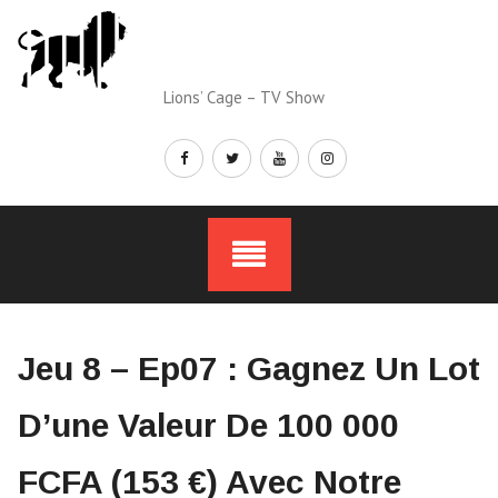
Skip
to
content
Lions’ Cage – TV Show
Jeu 8 – Ep07 : Gagnez Un Lot
D’une Valeur De 100 000
FCFA (153 €) Avec Notre