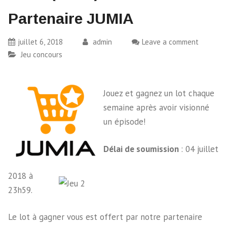
Partenaire JUMIA
juillet 6, 2018
admin
Leave a comment
Jeu concours
Jouez et gagnez un lot chaque
semaine après avoir visionné
un épisode!
Délai de soumission
: 04 juillet
2018 à
23h59.
Le lot à gagner vous est offert par notre partenaire